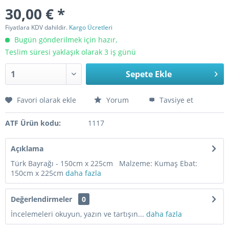
30,00 € *
Fiyatlara KDV dahildir.
Kargo Ücretleri
Bugün gönderilmek için hazır,
Teslim süresi yaklaşık olarak 3 iş günü
Sepete Ekle
Favori olarak ekle
Yorum
Tavsiye et
ATF Ürün kodu:
1117
Açıklama
Türk Bayrağı - 150cm x 225cm Malzeme: Kumaş Ebat:
150cm x 225cm
daha fazla
Değerlendirmeler
0
İncelemeleri okuyun, yazın ve tartışın...
daha fazla