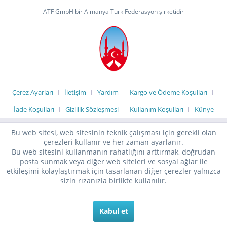
ATF GmbH bir Almanya Türk Federasyon şirketidir
Çerez Ayarları
İletişim
Yardım
Kargo ve Ödeme Koşulları
İade Koşulları
Gizlilik Sözleşmesi
Kullanım Koşulları
Künye
Bu web sitesi, web sitesinin teknik çalışması için gerekli olan
çerezleri kullanır ve her zaman ayarlanır.
Bu web sitesini kullanmanın rahatlığını arttırmak, doğrudan
posta sunmak veya diğer web siteleri ve sosyal ağlar ile
etkileşimi kolaylaştırmak için tasarlanan diğer çerezler yalnızca
sizin rızanızla birlikte kullanılır.
Kabul et