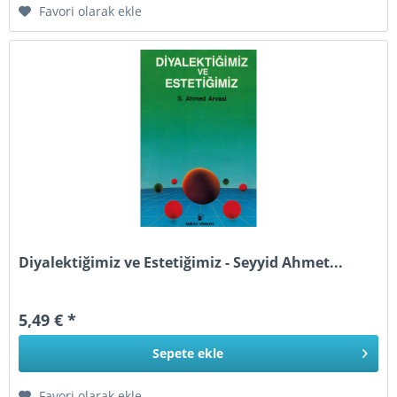
Favori olarak ekle
Diyalektiğimiz ve Estetiğimiz - Seyyid Ahmet...
5,49 € *
Sepete
ekle
Favori olarak ekle