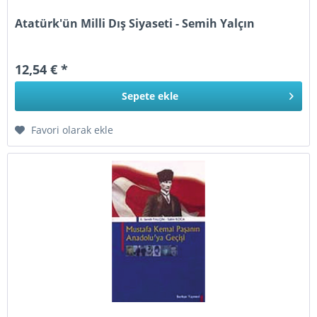
Atatürk'ün Milli Dış Siyaseti - Semih Yalçın
12,54 € *
Sepete
ekle
Favori olarak ekle