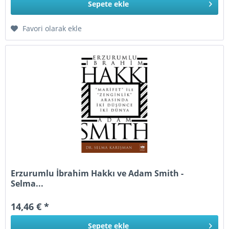
Sepete
ekle
Favori olarak ekle
Erzurumlu İbrahim Hakkı ve Adam Smith -
Selma...
14,46 € *
Sepete
ekle