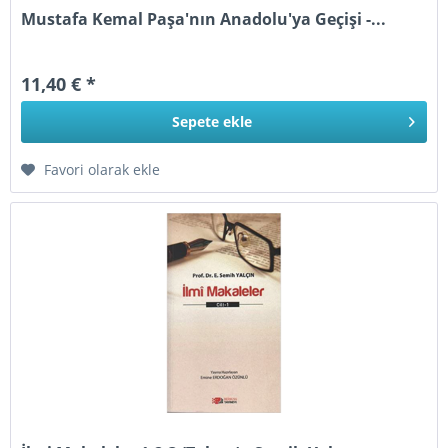
Mustafa Kemal Paşa'nın Anadolu'ya Geçişi -...
11,40 € *
Sepete
ekle
Favori olarak ekle