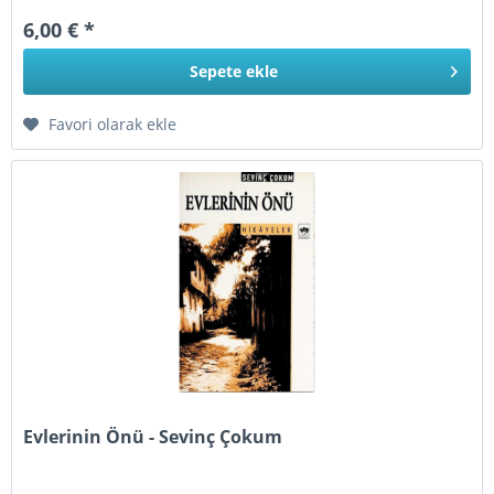
6,00 € *
Sepete
ekle
Favori olarak ekle
Evlerinin Önü - Sevinç Çokum