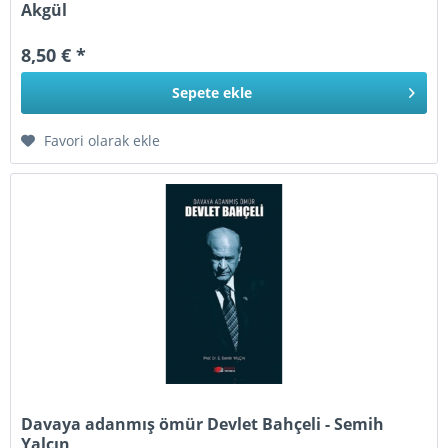
Akgül
8,50 € *
Sepete
ekle
Favori olarak ekle
Davaya adanmış ömür Devlet Bahçeli - Semih
Yalçın