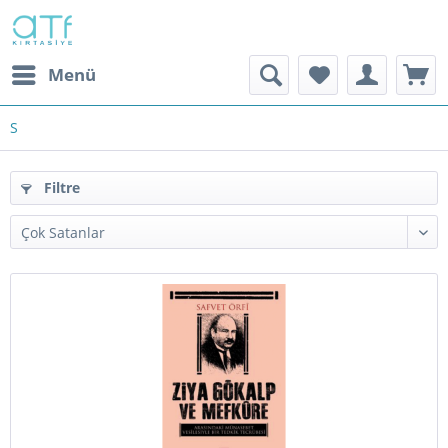
Menü
S
Filtre