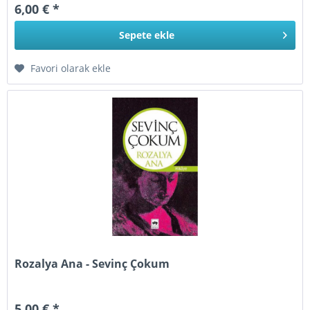
6,00 € *
Sepete
ekle
Favori olarak ekle
Rozalya Ana - Sevinç Çokum
5,00 € *