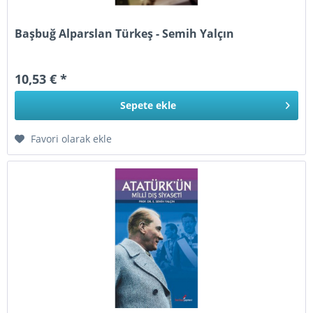
Başbuğ Alparslan Türkeş - Semih Yalçın
10,53 € *
Sepete
ekle
Favori olarak ekle