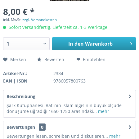
8,00 € *
inkl. MwSt.
zzgl. Versandkosten
Sofort versandfertig, Lieferzeit ca. 1-3 Werktage
In den
Warenkorb
Merken
Bewerten
Empfehlen
Artikel-Nr.:
2334
EAN | ISBN
9786057800763
Beschreibung
Şark Kütüphanesi, Batı’nın İslam algısının büyük ölçüde
dönüşüme uğradığı 1650-1750 arasındaki...
mehr
Bewertungen
0
Bewertungen lesen, schreiben und diskutieren...
mehr