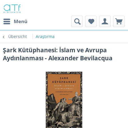
Menü
Übersicht
Araştırma
Şark Kütüphanesi: İslam ve Avrupa
Aydınlanması - Alexander Bevilacqua