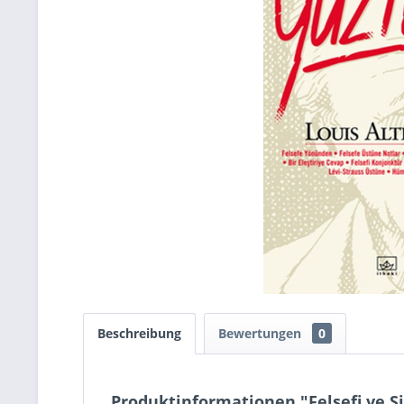
Beschreibung
Bewertungen
0
Produktinformationen "Felsefi ve Siy