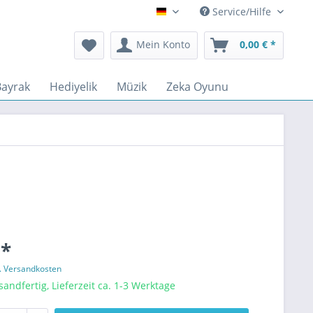
Service/Hilfe
Deutsch
Mein Konto
0,00 € *
Bayrak
Hediyelik
Müzik
Zeka Oyunu
 *
l. Versandkosten
sandfertig, Lieferzeit ca. 1-3 Werktage