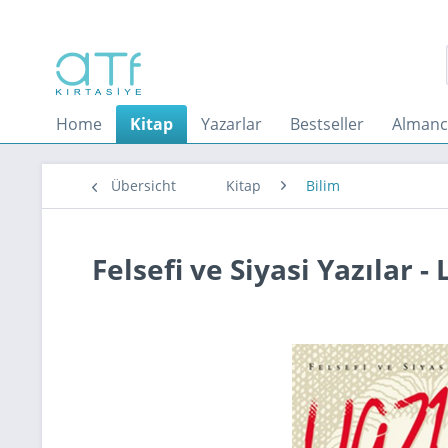
Home
Kitap
Yazarlar
Bestseller
Almanc
Übersicht
Kitap
Bilim
Felsefi ve Siyasi Yazılar -