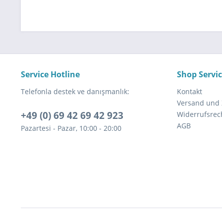
Service Hotline
Shop Servi
Telefonla destek ve danışmanlık:
Kontakt
Versand und
+49 (0) 69 42 69 42 923
Widerrufsrec
AGB
Pazartesi - Pazar, 10:00 - 20:00