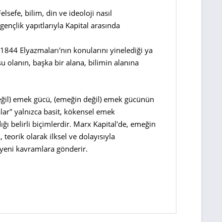
lsefe, bilim, din ve ideoloji nasıl
gençlik yapıtlarıyla Kapital arasında
1844 Elyazmaları'nın konularını yinelediği ya
u olanın, başka bir alana, bilimin alanına
eğil) emek gücü, (emeğin değil) emek gücünün
r" yalnızca basit, kökensel emek
ğı belirli biçimlerdir. Marx Kapital'de, emeğin
teorik olarak ilksel ve dolayısıyla
 yeni kavramlara gönderir.