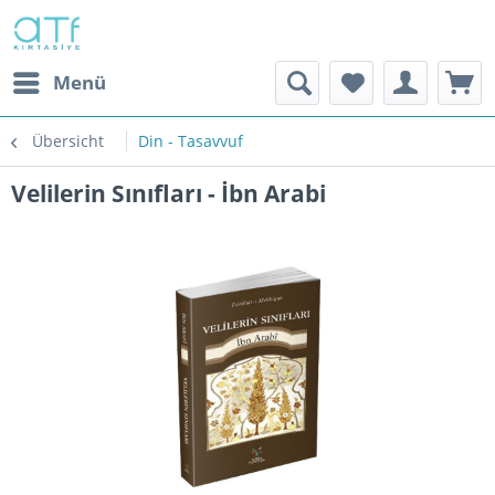
Menü
Übersicht
Din - Tasavvuf
Velilerin Sınıfları - İbn Arabi