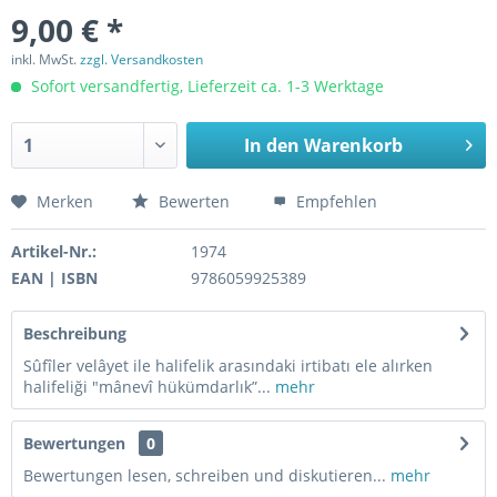
9,00 € *
inkl. MwSt.
zzgl. Versandkosten
Sofort versandfertig, Lieferzeit ca. 1-3 Werktage
In den
Warenkorb
Merken
Bewerten
Empfehlen
Artikel-Nr.:
1974
EAN | ISBN
9786059925389
Beschreibung
Sûfîler velâyet ile halifelik arasındaki irtibatı ele alırken
halifeliği "mânevî hükümdarlık”...
mehr
Bewertungen
0
Bewertungen lesen, schreiben und diskutieren...
mehr