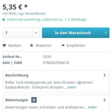
5,35 € *
inkl. MwSt.
zzgl. Versandkosten
Sofort versandfertig, Lieferzeit ca. 1-3 Werktage
In den
Warenkorb
Merken
Bewerten
Empfehlen
Artikel-Nr.:
2039
EAN | ISBN
9786052956618
Beschreibung
Refet, Türk edebiyatında yer alan ilk kadın öğretmen
başkarakterdir. Türkçenin ilk kadın...
mehr
Bewertungen
0
Bewertungen lesen, schreiben und diskutieren...
mehr