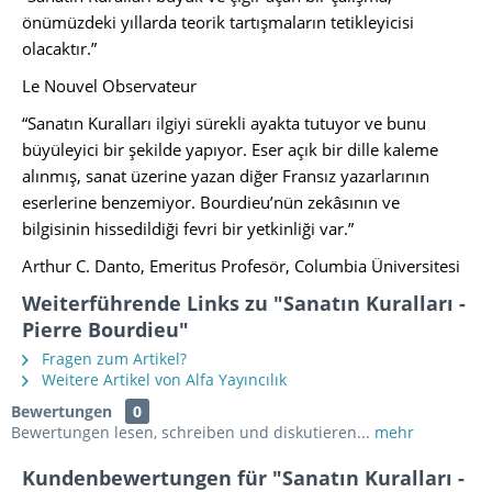
önümüzdeki yıllarda teorik tartışmaların tetikleyicisi
olacaktır.”
Le Nouvel Observateur
“Sanatın Kuralları ilgiyi sürekli ayakta tutuyor ve bunu
büyüleyici bir şekilde yapıyor. Eser açık bir dille kaleme
alınmış, sanat üzerine yazan diğer Fransız yazarlarının
eserlerine benzemiyor. Bourdieu’nün zekâsının ve
bilgisinin hissedildiği fevri bir yetkinliği var.”
Arthur C. Danto, Emeritus Profesör, Columbia Üniversitesi
Weiterführende Links zu "Sanatın Kuralları -
Pierre Bourdieu"
Fragen zum Artikel?
Weitere Artikel von Alfa Yayıncılık
Bewertungen
0
Bewertungen lesen, schreiben und diskutieren...
mehr
Kundenbewertungen für "Sanatın Kuralları -