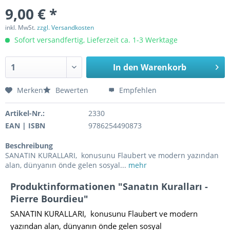
9,00 € *
inkl. MwSt.
zzgl. Versandkosten
Sofort versandfertig, Lieferzeit ca. 1-3 Werktage
In den
Warenkorb
Merken
Bewerten
Empfehlen
Artikel-Nr.:
2330
EAN | ISBN
9786254490873
Beschreibung
SANATIN KURALLARI, konusunu Flaubert ve modern yazından
alan, dünyanın önde gelen sosyal...
mehr
Produktinformationen "Sanatın Kuralları -
Pierre Bourdieu"
SANATIN KURALLARI, konusunu Flaubert ve modern
yazından alan, dünyanın önde gelen sosyal