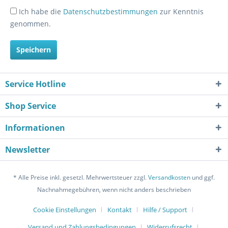
Ich habe die
Datenschutzbestimmungen
zur Kenntnis
genommen.
Speichern
Service Hotline
Shop Service
Informationen
Newsletter
* Alle Preise inkl. gesetzl. Mehrwertsteuer zzgl.
Versandkosten
und ggf.
Nachnahmegebühren, wenn nicht anders beschrieben
Cookie Einstellungen
Kontakt
Hilfe / Support
Versand und Zahlungsbedingungen
Widerrufsrecht