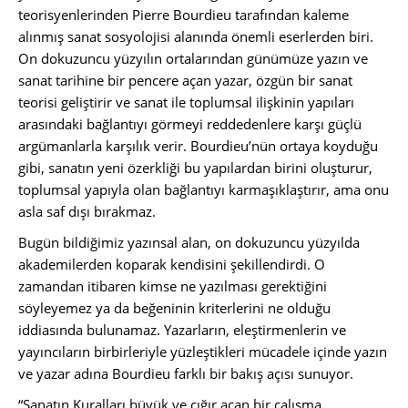
teorisyenlerinden Pierre Bourdieu tarafından kaleme
alınmış sanat sosyolojisi alanında önemli eserlerden biri.
On dokuzuncu yüzyılın ortalarından günümüze yazın ve
sanat tarihine bir pencere açan yazar, özgün bir sanat
teorisi geliştirir ve sanat ile toplumsal ilişkinin yapıları
arasındaki bağlantıyı görmeyi reddedenlere karşı güçlü
argümanlarla karşılık verir. Bourdieu’nün ortaya koyduğu
gibi, sanatın yeni özerkliği bu yapılardan birini oluşturur,
toplumsal yapıyla olan bağlantıyı karmaşıklaştırır, ama onu
asla saf dışı bırakmaz.
Bugün bildiğimiz yazınsal alan, on dokuzuncu yüzyılda
akademilerden koparak kendisini şekillendirdi. O
zamandan itibaren kimse ne yazılması gerektiğini
söyleyemez ya da beğeninin kriterlerini ne olduğu
iddiasında bulunamaz. Yazarların, eleştirmenlerin ve
yayıncıların birbirleriyle yüzleştikleri mücadele içinde yazın
ve yazar adına Bourdieu farklı bir bakış açısı sunuyor.
“Sanatın Kuralları büyük ve çığır açan bir çalışma,