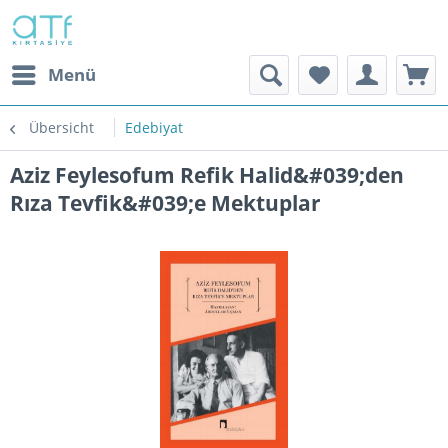
Menü
Übersicht
Edebiyat
Aziz Feylesofum Refik Halid&#039;den
Rıza Tevfik&#039;e Mektuplar