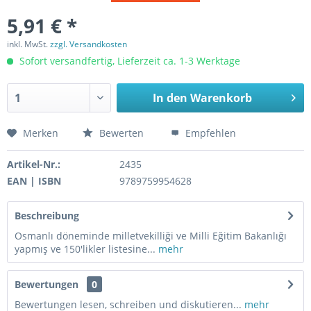
5,91 € *
inkl. MwSt.
zzgl. Versandkosten
Sofort versandfertig, Lieferzeit ca. 1-3 Werktage
In den
Warenkorb
Merken
Bewerten
Empfehlen
Artikel-Nr.:
2435
EAN | ISBN
9789759954628
Beschreibung
Osmanlı döneminde milletvekilliği ve Milli Eğitim Bakanlığı
yapmış ve 150'likler listesine...
mehr
Bewertungen
0
Bewertungen lesen, schreiben und diskutieren...
mehr