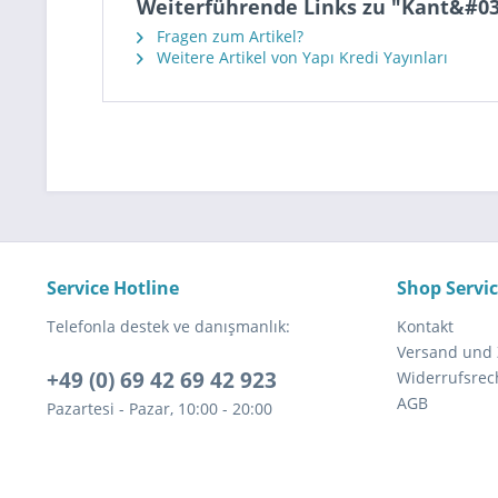
Weiterführende Links zu "Kant&#039;
Fragen zum Artikel?
Weitere Artikel von Yapı Kredi Yayınları
Service Hotline
Shop Servi
Telefonla destek ve danışmanlık:
Kontakt
Versand und
+49 (0) 69 42 69 42 923
Widerrufsrec
AGB
Pazartesi - Pazar, 10:00 - 20:00