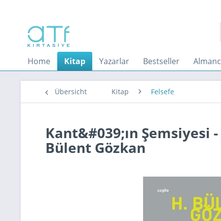
Home
Kitap
Yazarlar
Bestseller
Almanc
Übersicht
Kitap
Felsefe
Kant&#039;ın Şemsiyesi - K
Bülent Gözkan