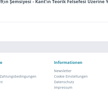
ın Şemsiyesi - Kant’ın Teorik Felsefesi Üzerine Y
ce
Informationen
Newsletter
 Zahlungsbedingungen
Cookie Einstellungen
ht
Datenschutz
Impressum