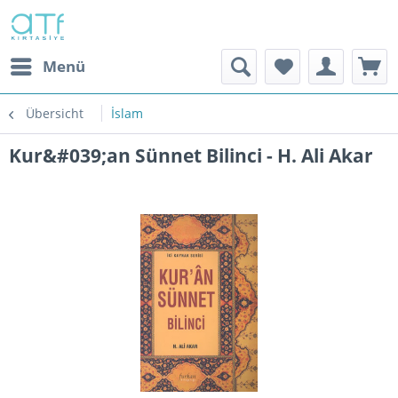
Menü
Übersicht
İslam
Kur&#039;an Sünnet Bilinci - H. Ali Akar