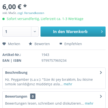
6,00 € *
inkl. MwSt.
zzgl. Versandkosten
Sofort versandfertig, Lieferzeit ca. 1-3 Werktage
In den
Warenkorb
Merken
Bewerten
Empfehlen
Artikel-Nr.:
1943
EAN | ISBN
9799757969234
Beschreibung
Hz. Peygamber (s.a.v.): "Size iki şey bıraktım, bu ikisine
sımsıkı sarıldığınız müddetçe asla...
mehr
Bewertungen
0
Bewertungen lesen, schreiben und diskutieren...
mehr