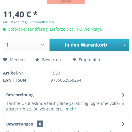
11,40 € *
inkl. MwSt.
zzgl. Versandkosten
Sofort versandfertig, Lieferzeit ca. 1-3 Werktage
In den
Warenkorb
Merken
Bewerten
Empfehlen
Artikel-Nr.:
1550
EAN | ISBN
9786052958254
Beschreibung
Tarihte Usul aslında tarihçilikte yaratıcılığı öğrenme yollarını
gösterir bize. Bu yöntemleri...
mehr
Bewertungen
0