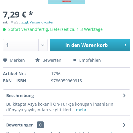
7,29 € *
inkl. MwSt.
zzgl. Versandkosten
Sofort versandfertig, Lieferzeit ca. 1-3 Werktage
In den
Warenkorb
Merken
Bewerten
Empfehlen
Artikel-Nr.:
1796
EAN | ISBN
9786059960915
Beschreibung
Bu kitapta Asya kökenli Ön-Türkçe konuşan insanların
dünyaya yayılışından ve gittikleri...
mehr
Bewertungen
0