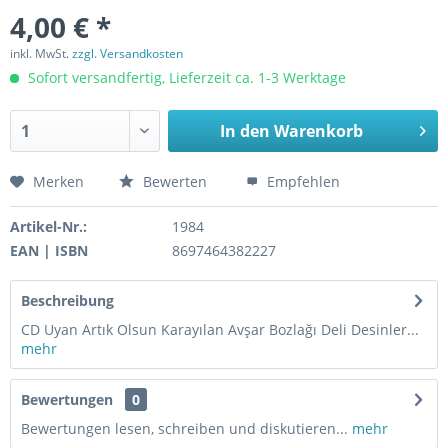
4,00 € *
inkl. MwSt.
zzgl. Versandkosten
Sofort versandfertig, Lieferzeit ca. 1-3 Werktage
In den
Warenkorb
Merken
Bewerten
Empfehlen
Artikel-Nr.:
1984
EAN | ISBN
8697464382227
Beschreibung
CD Uyan Artık Olsun Karayılan Avşar Bozlağı Deli Desinler...
mehr
Bewertungen
0
Bewertungen lesen, schreiben und diskutieren...
mehr