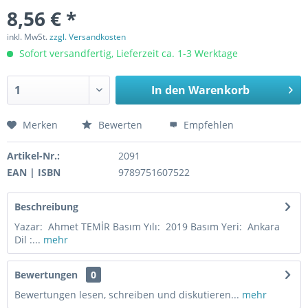
8,56 € *
inkl. MwSt.
zzgl. Versandkosten
Sofort versandfertig, Lieferzeit ca. 1-3 Werktage
In den
Warenkorb
Merken
Bewerten
Empfehlen
Artikel-Nr.:
2091
EAN | ISBN
9789751607522
Beschreibung
Yazar: Ahmet TEMİR Basım Yılı: 2019 Basım Yeri: Ankara
Dil :...
mehr
Bewertungen
0
Bewertungen lesen, schreiben und diskutieren...
mehr