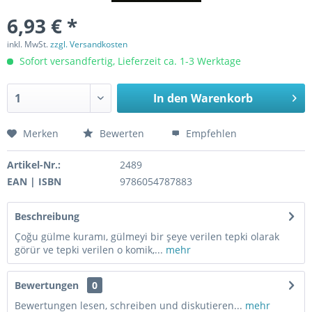
6,93 € *
inkl. MwSt.
zzgl. Versandkosten
Sofort versandfertig, Lieferzeit ca. 1-3 Werktage
In den
Warenkorb
Merken
Bewerten
Empfehlen
Artikel-Nr.:
2489
EAN | ISBN
9786054787883
Beschreibung
Çoğu gülme kuramı, gülmeyi bir şeye verilen tepki olarak
görür ve tepki verilen o komik,...
mehr
Bewertungen
0
Bewertungen lesen, schreiben und diskutieren...
mehr