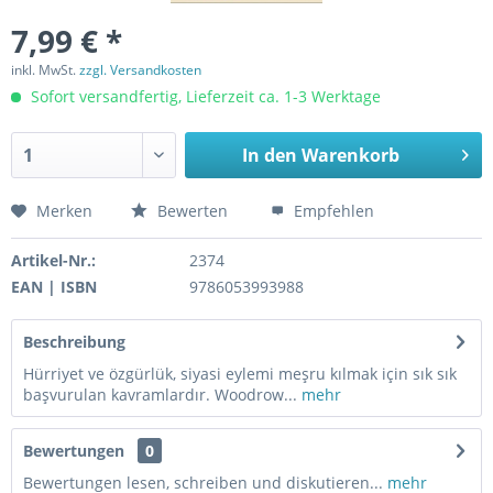
7,99 € *
inkl. MwSt.
zzgl. Versandkosten
Sofort versandfertig, Lieferzeit ca. 1-3 Werktage
In den
Warenkorb
Merken
Bewerten
Empfehlen
Artikel-Nr.:
2374
EAN | ISBN
9786053993988
Beschreibung
Hürriyet ve özgürlük, siyasi eylemi meşru kılmak için sık sık
başvurulan kavramlardır. Woodrow...
mehr
Bewertungen
0
Bewertungen lesen, schreiben und diskutieren...
mehr