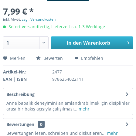
7,99 € *
inkl. MwSt.
zzgl. Versandkosten
Sofort versandfertig, Lieferzeit ca. 1-3 Werktage
In den
Warenkorb
Merken
Bewerten
Empfehlen
Artikel-Nr.:
2477
EAN | ISBN
9786254022111
Beschreibung
Anne babalık deneyimini anlamlandırabilmek için disiplinler
arası bir bakış açısıyla çalışılması...
mehr
Bewertungen
0
Bewertungen lesen, schreiben und diskutieren...
mehr