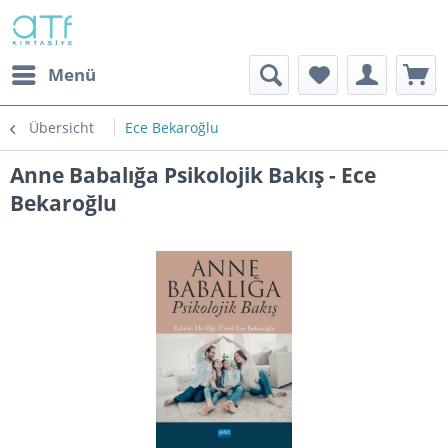
Menü
Übersicht
Ece Bekaroğlu
Anne Babalığa Psikolojik Bakış - Ece
Bekaroğlu