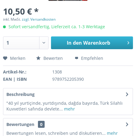
10,50 € *
inkl. MwSt.
zzgl. Versandkosten
Sofort versandfertig, Lieferzeit ca. 1-3 Werktage
In den
Warenkorb
Merken
Bewerten
Empfehlen
Artikel-Nr.:
1308
EAN | ISBN
9789752205390
Beschreibung
"40 yıl yurtiçinde, yurtdışında, dağda bayırda, Türk Silahlı
Kuvvetleri safında devlete...
mehr
Bewertungen
0
Bewertungen lesen, schreiben und diskutieren...
mehr