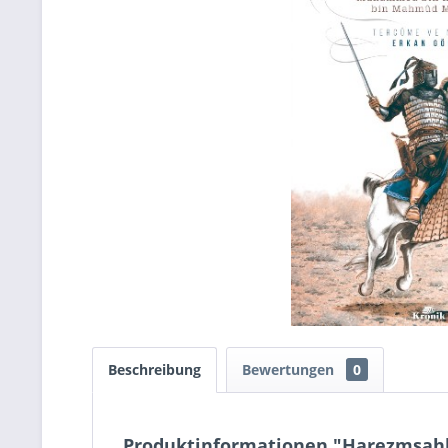
Beschreibung
Bewertungen
0
Produktinformationen "Harezmşahl