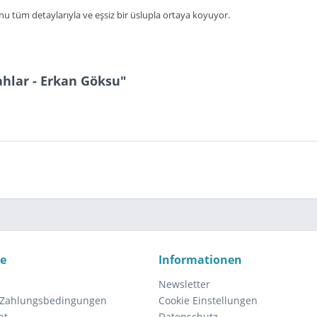
unu tüm detaylarıyla ve eşsiz bir üslupla ortaya koyuyor.
hlar - Erkan Göksu"
ce
Informationen
Newsletter
 Zahlungsbedingungen
Cookie Einstellungen
ht
Datenschutz