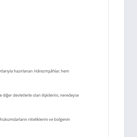
tlarıyla hazırlanan
Hârezmşâhlar
, hem
 diğer devletlerle olan ilişkilerini, neredeyse
ri, hükümdarların niteliklerini ve bölgenin