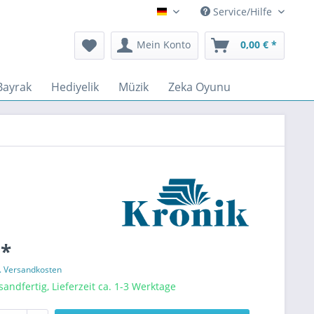
Service/Hilfe
Deutsch
Mein Konto
0,00 € *
Bayrak
Hediyelik
Müzik
Zeka Oyunu
 *
l. Versandkosten
sandfertig, Lieferzeit ca. 1-3 Werktage