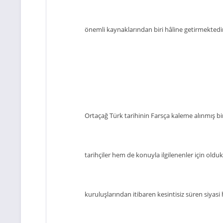
önemli kaynaklarından biri hâline getirmektedi
Ortaçağ Türk tarihinin Farsça kaleme alınmış b
tarihçiler hem de konuyla ilgilenenler için olduk
kuruluşlarından itibaren kesintisiz süren siyasi ha