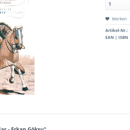
Merken
Artikel-Nr.:
EAN | ISBN
ar - Erkan Göksu"