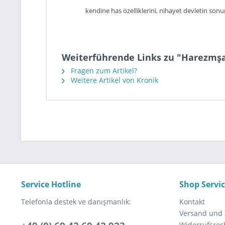
kendine has özelliklerini, nihayet devletin son
Weiterführende Links zu "Harezmşa
Fragen zum Artikel?
Weitere Artikel von Kronik
Service Hotline
Shop Servi
Telefonla destek ve danışmanlık:
Kontakt
Versand und
Widerrufsrec