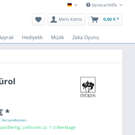
Service/Hilfe
Deutsch
Mein Konto
0,00 € *
Bayrak
Hediyelik
Müzik
Zeka Oyunu
ürol
€ *
l. Versandkosten
sandfertig, Lieferzeit ca. 1-3 Werktage