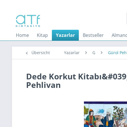
Home
Kitap
Yazarlar
Bestseller
Almanc
Übersicht
Yazarlar
G
Gürol Peh
Dede Korkut Kitabı&#039;
Pehlivan