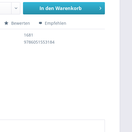
In den
Warenkorb
Bewerten
Empfehlen
1681
9786051553184