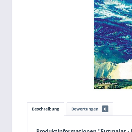
Beschreibung
Bewertungen
0
Produktinformationen "Fırtınalar - 