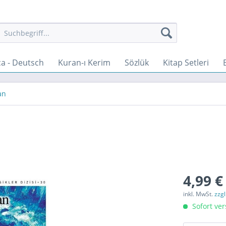
a - Deutsch
Kuran-ı Kerim
Sözlük
Kitap Setleri
an
4,99 €
inkl. MwSt.
zzg
Sofort ver