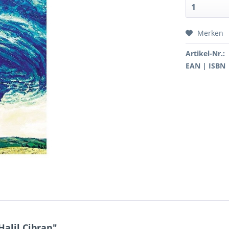
Merken
Artikel-Nr.:
EAN | ISBN
Halil Cibran"