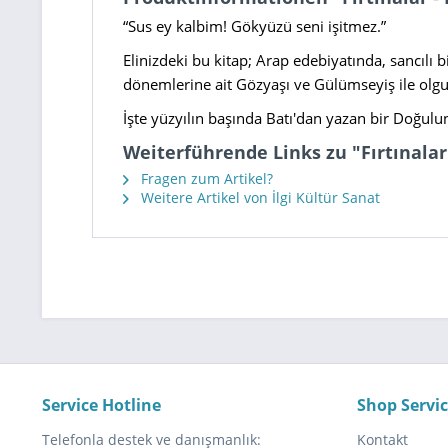
“Sus ey kalbim! Gökyüzü seni işitmez.”
Elinizdeki bu kitap; Arap edebiyatında, sancılı
dönemlerine ait Gözyaşı ve Gülümseyiş ile olgunl
İşte yüzyılın başında Batı'dan yazan bir Doğulu
Weiterführende Links zu "Fırtınalar 
Fragen zum Artikel?
Weitere Artikel von İlgi Kültür Sanat
Service Hotline
Shop Servi
Telefonla destek ve danışmanlık:
Kontakt