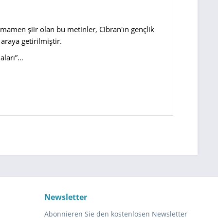
amamen şiir olan bu metinler, Cibran'ın gençlik
raya getirilmiştir.
naları”…
Newsletter
Abonnieren Sie den kostenlosen Newsletter