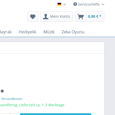
Service/Hilfe
Deutsch
Mein Konto
0,00 € *
Bayrak
Hediyelik
Müzik
Zeka Oyunu
 *
l. Versandkosten
sandfertig, Lieferzeit ca. 1-3 Werktage