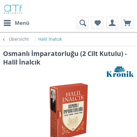
Menü
Übersicht
Halil İnalcık
Osmanlı İmparatorluğu (2 Cilt Kutulu) -
Halil İnalcık