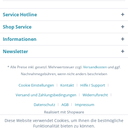
Service Hotline
Shop Service
Informationen
Newsletter
* Alle Preise inkl. gesetzl. Mehrwertsteuer zzgl.
Versandkosten
und ggf.
Nachnahmegebühren, wenn nicht anders beschrieben
Cookie Einstellungen
Kontakt
Hilfe / Support
Versand und Zahlungsbedingungen
Widerrufsrecht
Datenschutz
AGB
Impressum
Realisiert mit Shopware
Diese Website verwendet Cookies, um Ihnen die bestmögliche
Funktionalität bieten zu können.