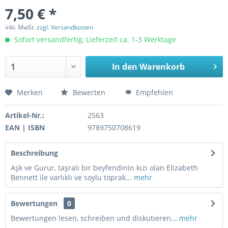
7,50 € *
inkl. MwSt.
zzgl. Versandkosten
Sofort versandfertig, Lieferzeit ca. 1-3 Werktage
In den
Warenkorb
Merken
Bewerten
Empfehlen
Artikel-Nr.:
2563
EAN | ISBN
9789750708619
Beschreibung
Aşk ve Gurur, taşralı bir beyfendinin kızı olan Elizabeth
Bennett ile varlıklı ve soylu toprak...
mehr
Bewertungen
0
Bewertungen lesen, schreiben und diskutieren...
mehr