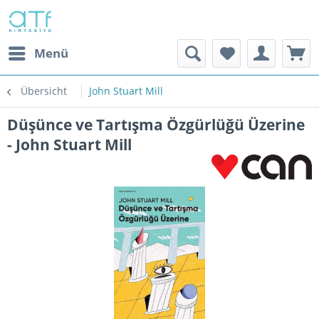
Menü
Übersicht
John Stuart Mill
Düşünce ve Tartışma Özgürlüğü Üzerine
- John Stuart Mill