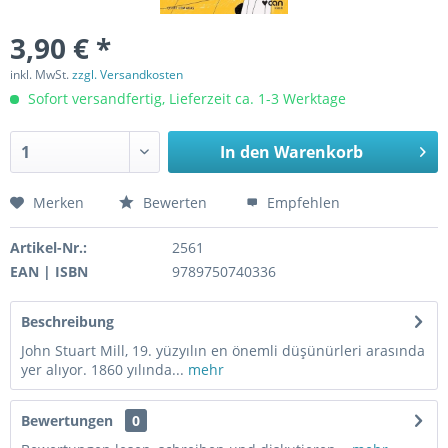
3,90 € *
inkl. MwSt.
zzgl. Versandkosten
Sofort versandfertig, Lieferzeit ca. 1-3 Werktage
In den
Warenkorb
Merken
Bewerten
Empfehlen
Artikel-Nr.:
2561
EAN | ISBN
9789750740336
Beschreibung
John Stuart Mill, 19. yüzyılın en önemli düşünürleri arasında
yer alıyor. 1860 yılında...
mehr
Bewertungen
0