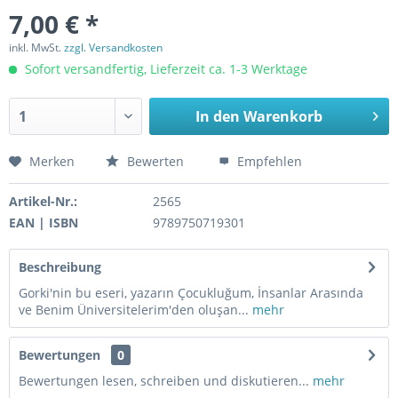
7,00 € *
inkl. MwSt.
zzgl. Versandkosten
Sofort versandfertig, Lieferzeit ca. 1-3 Werktage
In den
Warenkorb
Merken
Bewerten
Empfehlen
Artikel-Nr.:
2565
EAN | ISBN
9789750719301
Beschreibung
Gorki'nin bu eseri, yazarın Çocukluğum, İnsanlar Arasında
ve Benim Üniversitelerim'den oluşan...
mehr
Bewertungen
0
Bewertungen lesen, schreiben und diskutieren...
mehr