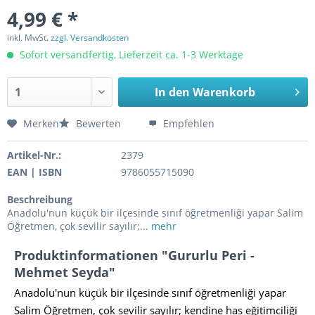
4,99 € *
inkl. MwSt.
zzgl. Versandkosten
Sofort versandfertig, Lieferzeit ca. 1-3 Werktage
In den
Warenkorb
Merken
Bewerten
Empfehlen
Artikel-Nr.:
2379
EAN | ISBN
9786055715090
Beschreibung
Anadolu'nun küçük bir ilçesinde sınıf öğretmenliği yapar Salim
Öğretmen, çok sevilir sayılır;...
mehr
Produktinformationen "Gururlu Peri -
Mehmet Seyda"
Anadolu'nun küçük bir ilçesinde sınıf öğretmenliği yapar
Salim Öğretmen, çok sevilir sayılır; kendine has eğitimciliği