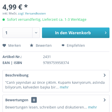
4,99 € *
inkl. MwSt.
zzgl. Versandkosten
Sofort versandfertig, Lieferzeit ca. 1-3 Werktage
In den
Warenkorb
Merken
Bewerten
Empfehlen
Artikel-Nr.:
2431
EAN | ISBN
9789759958374
Beschreibung
“Canlı yayından az önce çıktım. Kupamı kavrıyorum, aslında
biliyorum, kahveden başka bir...
mehr
Bewertungen
0
Bewertungen lesen, schreiben und diskutieren...
mehr