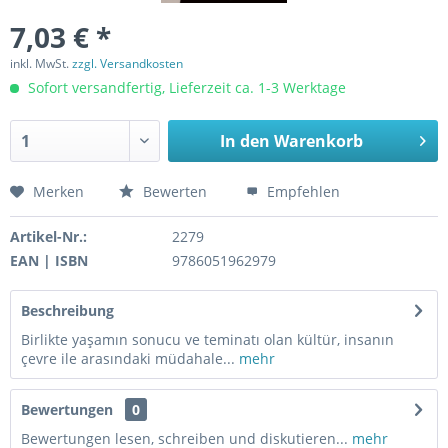
7,03 € *
inkl. MwSt.
zzgl. Versandkosten
Sofort versandfertig, Lieferzeit ca. 1-3 Werktage
In den
Warenkorb
Merken
Bewerten
Empfehlen
Artikel-Nr.:
2279
EAN | ISBN
9786051962979
Beschreibung
Birlikte yaşamın sonucu ve teminatı olan kültür, insanın
çevre ile arasındaki müdahale...
mehr
Bewertungen
0
Bewertungen lesen, schreiben und diskutieren...
mehr