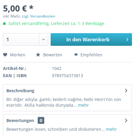
5,00 € *
inkl. MwSt.
zzgl. Versandkosten
Sofort versandfertig, Lieferzeit ca. 1-3 Werktage
In den
Warenkorb
Merken
Bewerten
Empfehlen
Artikel-Nr.:
1042
EAN | ISBN
9789754373813
Beschreibung
Bir diğer adıyla; gamlı, kederli nağme, Nebi Hezri'nin son
eseridir. Atilla hakkında dünyada...
mehr
Bewertungen
0
Bewertungen lesen, schreiben und diskutieren...
mehr