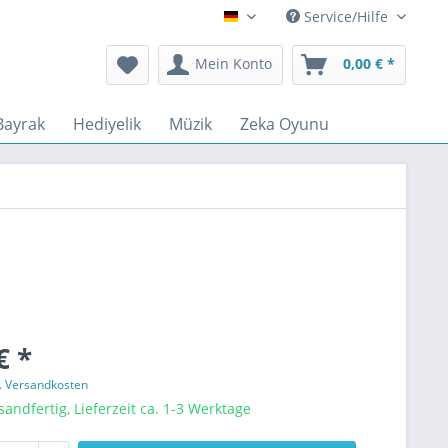
Service/Hilfe
Deutsch
Mein Konto
0,00 € *
Bayrak
Hediyelik
Müzik
Zeka Oyunu
€ *
l. Versandkosten
sandfertig, Lieferzeit ca. 1-3 Werktage