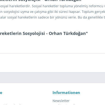
sosyal hareketlerdir. Sosyal hareketler topluma yönelmiş reformcu ve
n sosyolojisi uyma ve çatışma gibi iki süreci kapsar. Toplum gerçekle
malar sosyal hareketlerin sadece bir yönünü verie. Bu da genellikle
reketlerin Sosyolojisi - Orhan Türkdoğan"
ce
Informationen
Newsletter