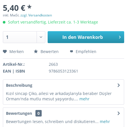
5,40 € *
inkl. MwSt.
zzgl. Versandkosten
Sofort versandfertig, Lieferzeit ca. 1-3 Werktage
In den
Warenkorb
Merken
Bewerten
Empfehlen
Artikel-Nr.:
2663
EAN | ISBN
9786053123361
Beschreibung
Kızıl sincap Çiko, ailesi ve arkadaşlarıyla beraber Düşler
Ormanı'nda mutlu mesut yaşıyordu....
mehr
Bewertungen
0
Bewertungen lesen, schreiben und diskutieren...
mehr