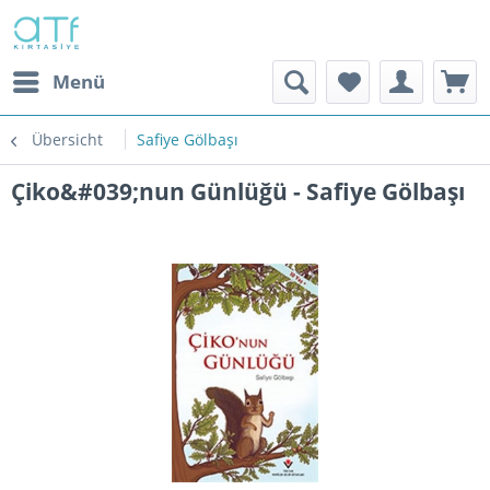
Menü
Übersicht
Safiye Gölbaşı
Çiko&#039;nun Günlüğü - Safiye Gölbaşı