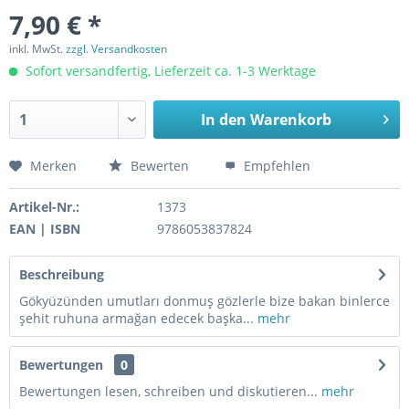
7,90 € *
inkl. MwSt.
zzgl. Versandkosten
Sofort versandfertig, Lieferzeit ca. 1-3 Werktage
In den
Warenkorb
Merken
Bewerten
Empfehlen
Artikel-Nr.:
1373
EAN | ISBN
9786053837824
Beschreibung
Gökyüzünden umutları donmuş gözlerle bize bakan binlerce
şehit ruhuna armağan edecek başka...
mehr
Bewertungen
0
Bewertungen lesen, schreiben und diskutieren...
mehr