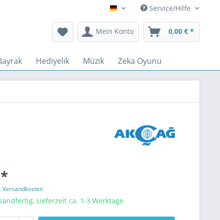
Service/Hilfe
Deutsch
Mein Konto
0,00 € *
Bayrak
Hediyelik
Müzik
Zeka Oyunu
 *
l. Versandkosten
sandfertig, Lieferzeit ca. 1-3 Werktage