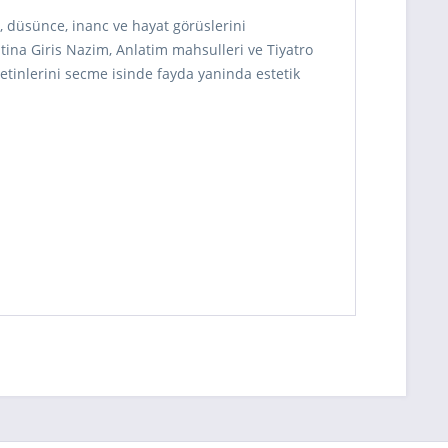
, düsünce, inanc ve hayat görüslerini
tina Giris Nazim, Anlatim mahsulleri ve Tiyatro
metinlerini secme isinde fayda yaninda estetik