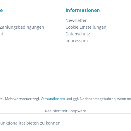
ce
Informationen
Newsletter
 Zahlungsbedingungen
Cookie Einstellungen
ht
Datenschutz
Impressum
etzl. Mehrwertsteuer zzgl.
Versandkosten
und ggf. Nachnahmegebühren, wenn nic
Realisiert mit Shopware
unktionalität bieten zu können.