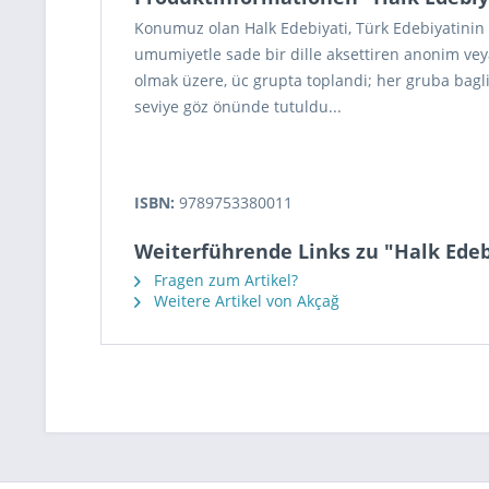
Konumuz olan Halk Edebiyati, Türk Edebiyatinin b
umumiyetle sade bir dille aksettiren anonim veya
olmak üzere, üc grupta toplandi; her gruba bagli 
seviye göz önünde tutuldu...
ISBN:
9789753380011
Weiterführende Links zu "Halk Edebi
Fragen zum Artikel?
Weitere Artikel von Akçağ