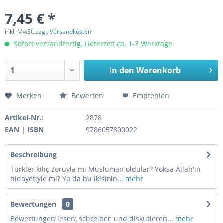
7,45 € *
inkl. MwSt.
zzgl. Versandkosten
Sofort versandfertig, Lieferzeit ca. 1-3 Werktage
In den
Warenkorb
Merken
Bewerten
Empfehlen
Artikel-Nr.:
2878
EAN | ISBN
9786057800022
Beschreibung
Türkler kılıç zoruyla mı Müslüman oldular? Yoksa Allah'ın
hidayetiyle mi? Ya da bu ikisinin...
mehr
Bewertungen
0
Bewertungen lesen, schreiben und diskutieren...
mehr