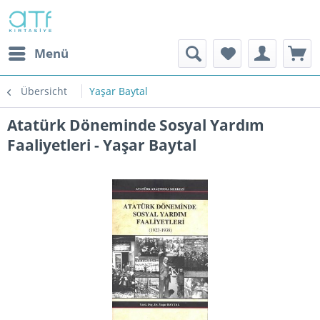
Menü
Übersicht
Yaşar Baytal
Atatürk Döneminde Sosyal Yardım
Faaliyetleri - Yaşar Baytal