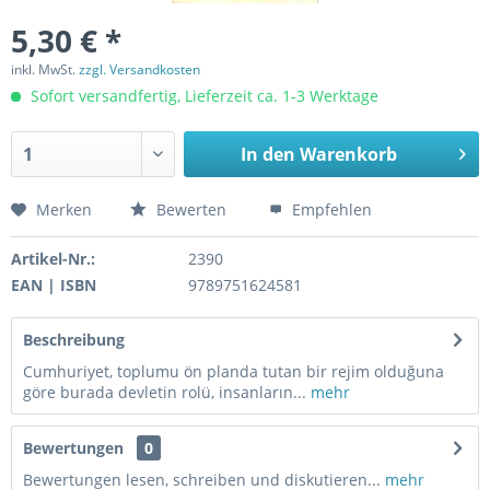
5,30 € *
inkl. MwSt.
zzgl. Versandkosten
Sofort versandfertig, Lieferzeit ca. 1-3 Werktage
In den
Warenkorb
Merken
Bewerten
Empfehlen
Artikel-Nr.:
2390
EAN | ISBN
9789751624581
Beschreibung
Cumhuriyet, toplumu ön planda tutan bir rejim olduğuna
göre burada devletin rolü, insanların...
mehr
Bewertungen
0
Bewertungen lesen, schreiben und diskutieren...
mehr