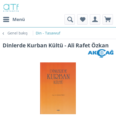
Menü
Genel bakış
Din - Tasavvuf
Dinlerde Kurban Kültü - Ali Rafet Özkan