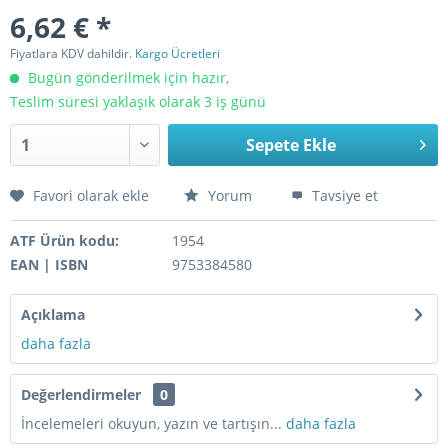
6,62 € *
Fiyatlara KDV dahildir.
Kargo Ücretleri
Bugün gönderilmek için hazır,
Teslim süresi yaklaşık olarak 3 iş günü
Sepete Ekle
Favori olarak ekle
Yorum
Tavsiye et
ATF Ürün kodu:
1954
EAN | ISBN
9753384580
Açıklama
daha fazla
Değerlendirmeler
0
İncelemeleri okuyun, yazın ve tartışın...
daha fazla