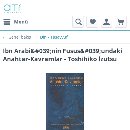
Menü
Genel bakış
Din - Tasavvuf
İbn Arabi&#039;nin Fusus&#039;undaki
Anahtar-Kavramlar - Toshihiko İzutsu