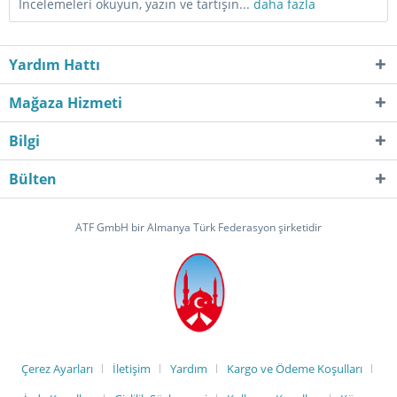
İncelemeleri okuyun, yazın ve tartışın...
daha fazla
Yardım Hattı
Mağaza Hizmeti
Bilgi
Bülten
ATF GmbH bir Almanya Türk Federasyon şirketidir
Çerez Ayarları
İletişim
Yardım
Kargo ve Ödeme Koşulları