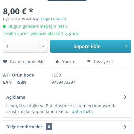
8,00 € *
Fiyatlara KDV dahildir.
Kargo Ücretleri
Bugün gönderilmek için hazır,
Teslim süresi yaklaşık olarak 3 iş günü
Sepete Ekle
Favori olarak ekle
Yorum
Tavsiye et
ATF Ürün kodu:
1959
EAN | ISBN
9759483297
Açıklama
İslam, Uzakdoğu ve Batı düşünce sistemleri konusunda
araştırmalar yapan Japon Keio...
daha fazla
Değerlendirmeler
0