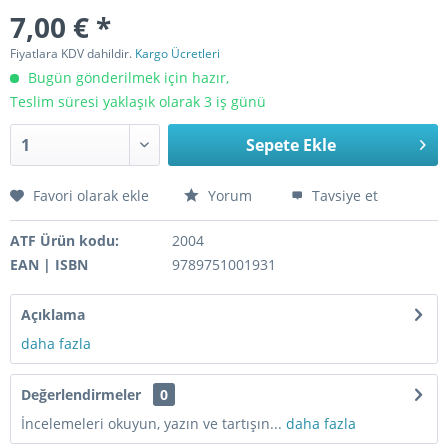
7,00 € *
Fiyatlara KDV dahildir.
Kargo Ücretleri
Bugün gönderilmek için hazır,
Teslim süresi yaklaşık olarak 3 iş günü
Sepete Ekle
Favori olarak ekle
Yorum
Tavsiye et
ATF Ürün kodu:
2004
EAN | ISBN
9789751001931
Açıklama
daha fazla
Değerlendirmeler
0
İncelemeleri okuyun, yazın ve tartışın...
daha fazla