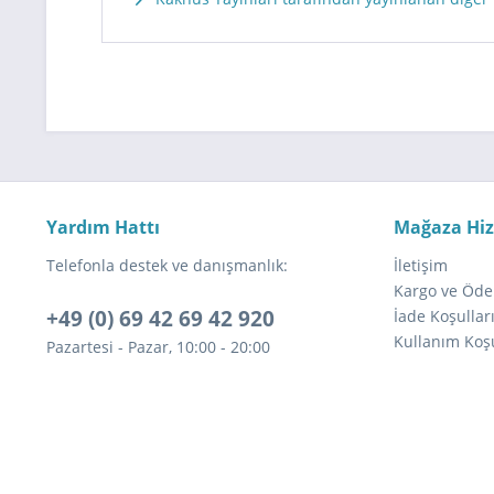
Yardım Hattı
Mağaza Hi
Telefonla destek ve danışmanlık:
İletişim
Kargo ve Öde
+49 (0) 69 42 69 42 920
İade Koşullar
Kullanım Koşu
Pazartesi - Pazar, 10:00 - 20:00