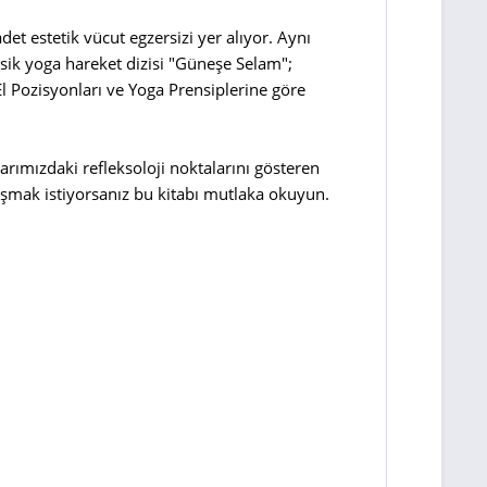
t estetik vücut egzersizi yer alıyor. Aynı
lasik yoga hareket dizisi "Güneşe Selam";
l Pozisyonları ve Yoga Prensiplerine göre
larımızdaki refleksoloji noktalarını gösteren
uşmak istiyorsanız bu kitabı mutlaka okuyun.