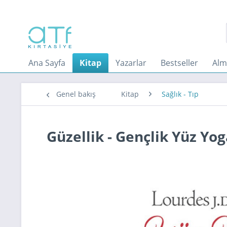
Ana Sayfa
Kitap
Yazarlar
Bestseller
Alm
Genel bakış
Kitap
Sağlık - Tıp
Güzellik - Gençlik Yüz Yog