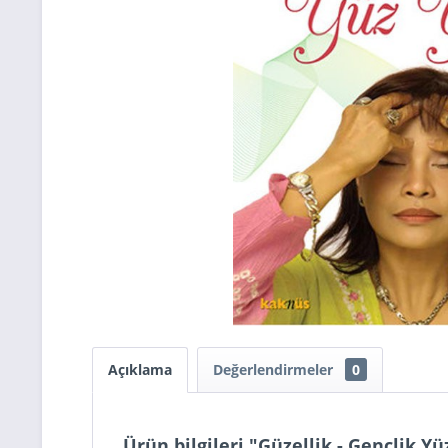
Açıklama
Değerlendirmeler
0
Ürün bilgileri "Güzellik - Gençlik Y