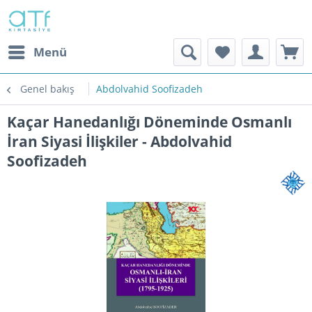
Menü
Genel bakış
Abdolvahid Soofizadeh
Kaçar Hanedanlığı Döneminde Osmanlı
İran Siyasi İlişkiler - Abdolvahid
Soofizadeh