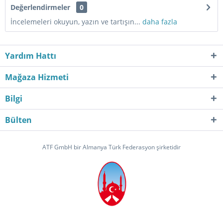
Değerlendirmeler
0
İncelemeleri okuyun, yazın ve tartışın...
daha fazla
Yardım Hattı
Mağaza Hizmeti
Bilgi
Bülten
ATF GmbH bir Almanya Türk Federasyon şirketidir