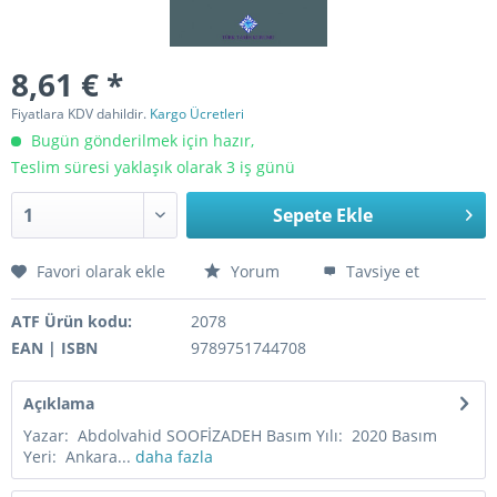
8,61 € *
Fiyatlara KDV dahildir.
Kargo Ücretleri
Bugün gönderilmek için hazır,
Teslim süresi yaklaşık olarak 3 iş günü
Sepete Ekle
Favori olarak ekle
Yorum
Tavsiye et
ATF Ürün kodu:
2078
EAN | ISBN
9789751744708
Açıklama
Yazar: Abdolvahid SOOFİZADEH Basım Yılı: 2020 Basım
Yeri: Ankara...
daha fazla