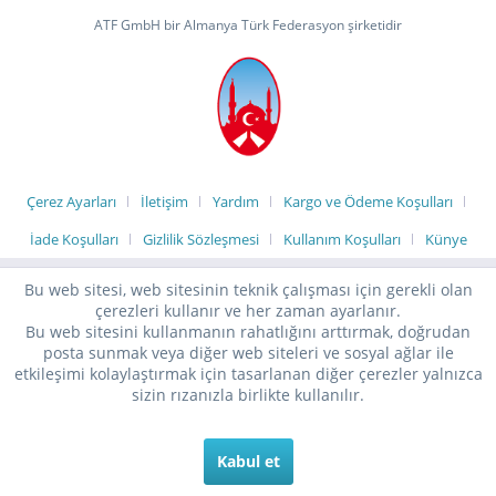
ATF GmbH bir Almanya Türk Federasyon şirketidir
Çerez Ayarları
İletişim
Yardım
Kargo ve Ödeme Koşulları
İade Koşulları
Gizlilik Sözleşmesi
Kullanım Koşulları
Künye
Bu web sitesi, web sitesinin teknik çalışması için gerekli olan
çerezleri kullanır ve her zaman ayarlanır.
Bu web sitesini kullanmanın rahatlığını arttırmak, doğrudan
posta sunmak veya diğer web siteleri ve sosyal ağlar ile
etkileşimi kolaylaştırmak için tasarlanan diğer çerezler yalnızca
sizin rızanızla birlikte kullanılır.
Kabul et