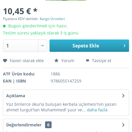
10,45 € *
Fiyatlara KDV dahildir.
Kargo Ücretleri
Bugün gönderilmek için hazır,
Teslim süresi yaklaşık olarak 3 iş günü
Sepete Ekle
Favori olarak ekle
Yorum
Tavsiye et
ATF Ürün kodu:
1886
EAN | ISBN
9786055147259
Açıklama
Yüz binlerce okurla buluşan kerbela üçlemesi'nin yazarı
ahmet turgut'tan Muhammedî şuur ve...
daha fazla
Değerlendirmeler
0