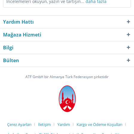
İncelemeleri okuyun, yazın ve tartışın...
daha fazla
Yardım Hattı
Mağaza Hizmeti
Bilgi
Bülten
ATF GmbH bir Almanya Türk Federasyon şirketidir
Çerez Ayarları
İletişim
Yardım
Kargo ve Ödeme Koşulları