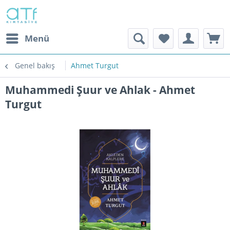
Menü
Genel bakış
Ahmet Turgut
Muhammedi Şuur ve Ahlak - Ahmet
Turgut