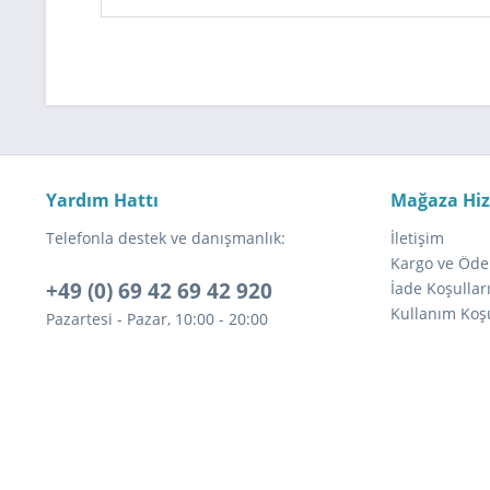
Yardım Hattı
Mağaza Hi
Telefonla destek ve danışmanlık:
İletişim
Kargo ve Öde
+49 (0) 69 42 69 42 920
İade Koşullar
Kullanım Koşu
Pazartesi - Pazar, 10:00 - 20:00