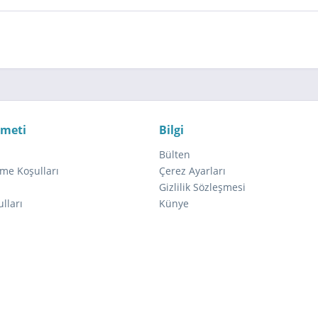
zmeti
Bilgi
Bülten
me Koşulları
Çerez Ayarları
ı
Gizlilik Sözleşmesi
lları
Künye