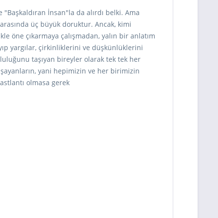
e "Başkaldıran İnsan"la da alırdı belki. Ama
r arasında üç büyük doruktur. Ancak, kimi
ikle öne çıkarmaya çalışmadan, yalın bir anlatım
 yargılar, çirkinliklerini ve düşkünlüklerini
uluğunu taşıyan bireyler olarak tek tek her
aşayanların, yani hepimizin ve her birimizin
astlantı olmasa gerek