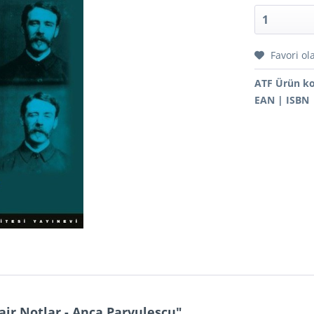
Favori ol
ATF Ürün k
EAN | ISBN
air Notlar - Anca Parvulescu"