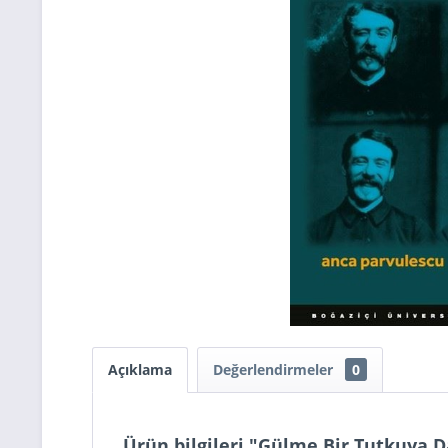
Açıklama
Değerlendirmeler
0
Ürün bilgileri "Gülme Bir Tutkuya D