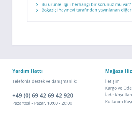
Bu ürünle ilgili herhangi bir sorunuz mu var?
Boğaziçi Yayınevi tarafından yayınlanan diğer
Yardım Hattı
Mağaza Hi
Telefonla destek ve danışmanlık:
İletişim
Kargo ve Öde
+49 (0) 69 42 69 42 920
İade Koşullar
Kullanım Koşu
Pazartesi - Pazar, 10:00 - 20:00