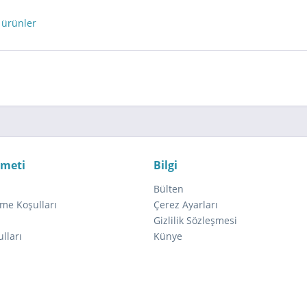
 ürünler
zmeti
Bilgi
Bülten
me Koşulları
Çerez Ayarları
ı
Gizlilik Sözleşmesi
lları
Künye