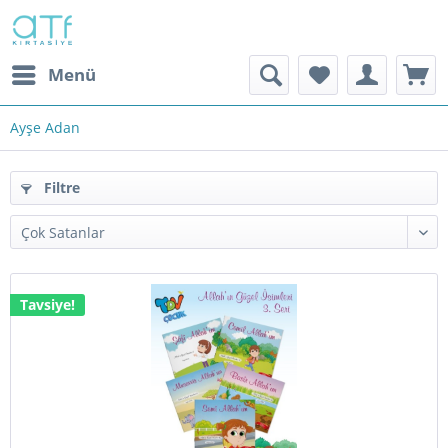
Menü
Ayşe Adan
Filtre
Tavsiye!