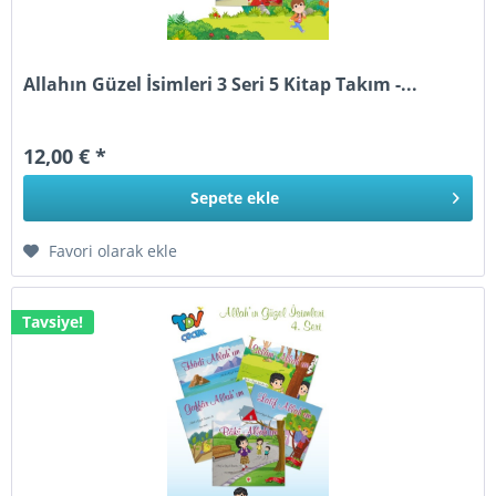
Allahın Güzel İsimleri 3 Seri 5 Kitap Takım -...
12,00 € *
Sepete
ekle
Favori olarak ekle
Tavsiye!