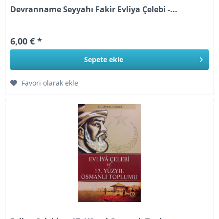
Devranname Seyyahı Fakir Evliya Çelebi -...
6,00 € *
Sepete
ekle
Favori olarak ekle