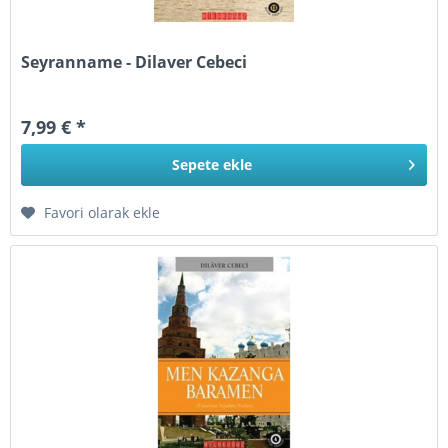
Seyranname - Dilaver Cebeci
7,99 € *
Sepete
ekle
Favori olarak ekle