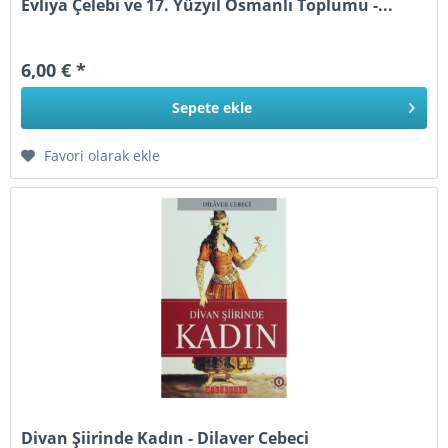
Evliya Çelebi ve 17. Yüzyıl Osmanlı Toplumu -...
6,00 € *
Sepete
ekle
Favori olarak ekle
Divan Şiirinde Kadın - Dilaver Cebeci