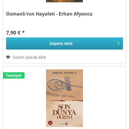
Osmanlı'nın Hayaleti - Erhan Afyoncu
7,90 € *
Sepete
ekle
Favori olarak ekle
Tavsiye!