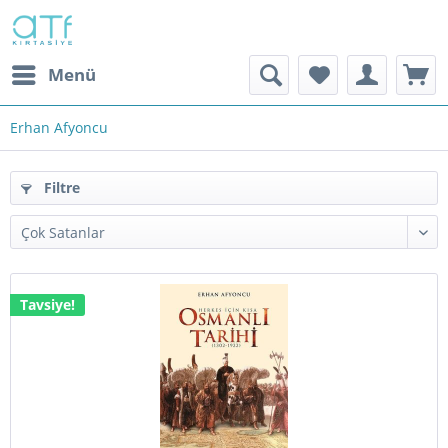
Menü
Erhan Afyoncu
Filtre
Tavsiye!