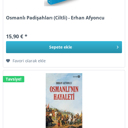
Osmanlı Padişahları (Ciltli) - Erhan Afyoncu
15,90 € *
Sepete
ekle
Favori olarak ekle
Tavsiye!