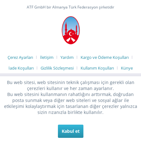
ATF GmbH bir Almanya Türk Federasyon şirketidir
Çerez Ayarları
İletişim
Yardım
Kargo ve Ödeme Koşulları
İade Koşulları
Gizlilik Sözleşmesi
Kullanım Koşulları
Künye
Bu web sitesi, web sitesinin teknik çalışması için gerekli olan
çerezleri kullanır ve her zaman ayarlanır.
Bu web sitesini kullanmanın rahatlığını arttırmak, doğrudan
posta sunmak veya diğer web siteleri ve sosyal ağlar ile
etkileşimi kolaylaştırmak için tasarlanan diğer çerezler yalnızca
sizin rızanızla birlikte kullanılır.
Kabul et