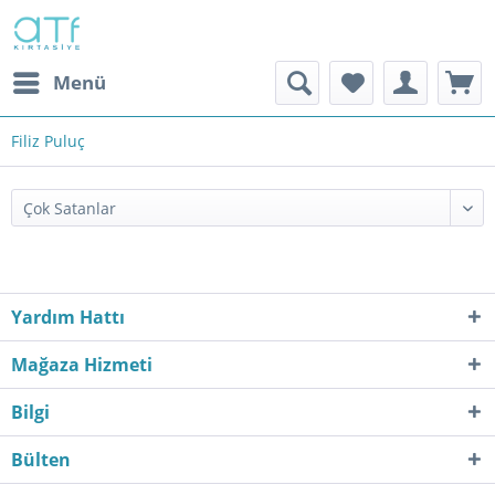
Menü
Filiz Puluç
Yardım Hattı
Mağaza Hizmeti
Bilgi
Bülten