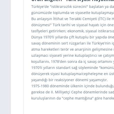
Türkiye'de "istikrarsızlık sürecini" başlatan y
günümüzde toplumda ve siyasette kutuplaşmaya/
Bu anlayışın İttihat ve Terakki Cemiyeti (İTC) il
dönüşmesi" Türk tarihi ve siyasal hayatı için önem
tasfiyeleri getirirken; ekonomik, siyasal istikr
Dünya 1970'li yıllarda çift kutuplu bir yapıda ö
savaş döneminin sert rüzgarları ile Türkiye'nin i
atma hareketleri terör ve anarşinin gelişmesine
uzlaşmacı siyaseti yerine kutuplaştırıcı ve çatı
koşullarını, 1978'den sonra da iç savaş ortamını
1970'li yılların standart sağ söyleminde "komünizm
dönüşerek siyasi kutuplaşma/cepheleşme en üst d
yaşandığı bir reaksiyoner dönemi yaşamıştır.
1975-1980 döneminde ülkenin içinde bulunduğu he
gerekse de II. Milliyetçi Cephe dönemlerinde sadec
kuruluşlarının da "cephe mantığına" göre hare