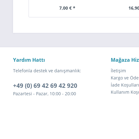
7,00 € *
16,90
Yardım Hattı
Mağaza Hi
Telefonla destek ve danışmanlık:
İletişim
Kargo ve Öde
+49 (0) 69 42 69 42 920
İade Koşullar
Kullanım Koşu
Pazartesi - Pazar, 10:00 - 20:00