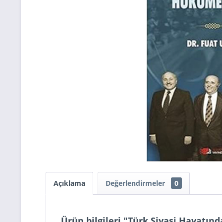
Açıklama
Değerlendirmeler
0
Ürün bilgileri "Türk Siyasi Hayatın